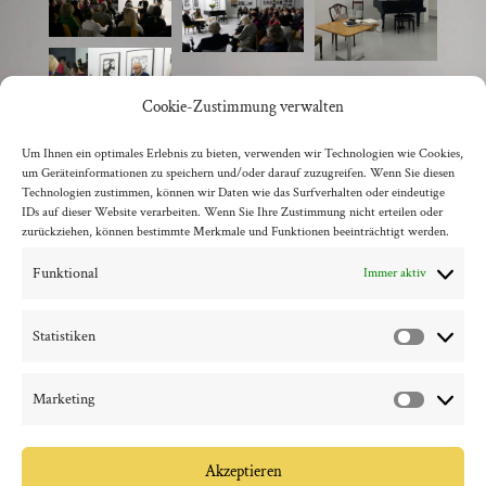
Cookie-Zustimmung verwalten
Um Ihnen ein optimales Erlebnis zu bieten, verwenden wir Technologien wie Cookies,
um Geräteinformationen zu speichern und/oder darauf zuzugreifen. Wenn Sie diesen
Technologien zustimmen, können wir Daten wie das Surfverhalten oder eindeutige
IDs auf dieser Website verarbeiten. Wenn Sie Ihre Zustimmung nicht erteilen oder
zurück zur Übersicht
zurückziehen, können bestimmte Merkmale und Funktionen beeinträchtigt werden.
Funktional
Immer aktiv
Statistiken
Statisti
Marketing
Marketi
Akzeptieren