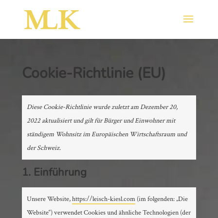
Cookie-Richtlinie (EU)
Diese Cookie-Richtlinie wurde zuletzt am Dezember 20,
2022 aktualisiert und gilt für Bürger und Einwohner mit
ständigem Wohnsitz im Europäischen Wirtschaftsraum und
der Schweiz.
1. Einführung
Unsere Website,
https://leisch-kiesl.com
(im folgenden: „Die
Website“) verwendet Cookies und ähnliche Technologien (der