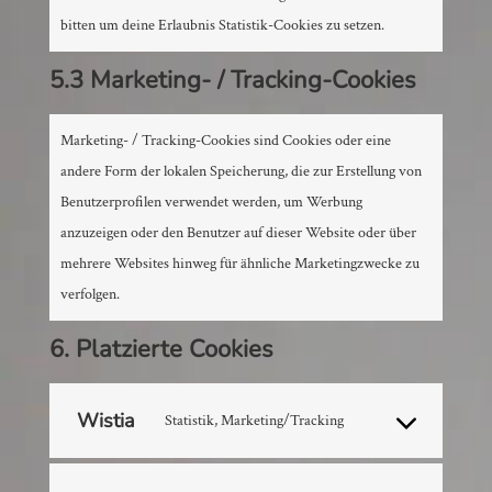
bitten um deine Erlaubnis Statistik-Cookies zu setzen.
5.3 Marketing- / Tracking-Cookies
Marketing- / Tracking-Cookies sind Cookies oder eine
andere Form der lokalen Speicherung, die zur Erstellung von
Benutzerprofilen verwendet werden, um Werbung
anzuzeigen oder den Benutzer auf dieser Website oder über
mehrere Websites hinweg für ähnliche Marketingzwecke zu
verfolgen.
6. Platzierte Cookies
Wistia
Statistik, Marketing/Tracking
Consent
to