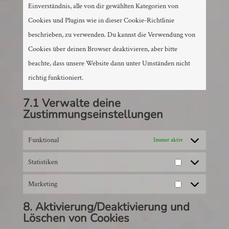
Einverständnis, alle von dir gewählten Kategorien von
Cookies und Plugins wie in dieser Cookie-Richtlinie
beschrieben, zu verwenden. Du kannst die Verwendung von
Cookies über deinen Browser deaktivieren, aber bitte
beachte, dass unsere Website dann unter Umständen nicht
richtig funktioniert.
7.1 Verwalte deine
Zustimmungseinstellungen
Funktional
Immer aktiv
Statistiken
Statistiken
Marketing
Marketing
8. Aktivierung/Deaktivierung und
Löschen von Cookies