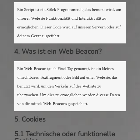
Ein Script ist ein Stück Programmcode, das benutzt wird, um
unserer Website Funktionalität und Interaktivität zu
ermöglichen. Dieser Code wird auf unseren Servern oder auf
deinem Gerät ausgeführt.
4. Was ist ein Web Beacon?
Ein Web-Beacon (auch Pixel-Tag genannt), ist ein kleines
unsichtbares Textfragment oder Bild auf einer Website, das
benutzt wird, um den Verkehr auf der Website zu
überwachen. Um dies zu ermöglichen werden diverse Daten
von dir mittels Web-Beacons gespeichert.
5. Cookies
5.1 Technische oder funktionelle